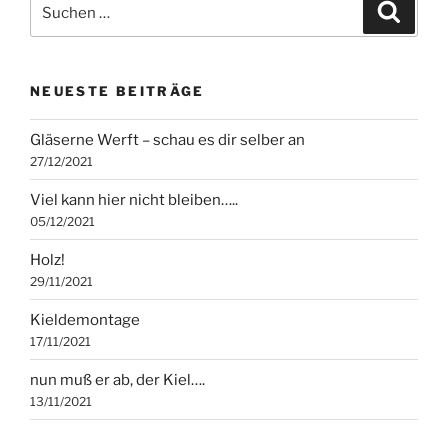
Suche
Suche
nach:
NEUESTE BEITRÄGE
Gläserne Werft – schau es dir selber an
27/12/2021
Viel kann hier nicht bleiben…..
05/12/2021
Holz!
29/11/2021
Kieldemontage
17/11/2021
nun muß er ab, der Kiel….
13/11/2021