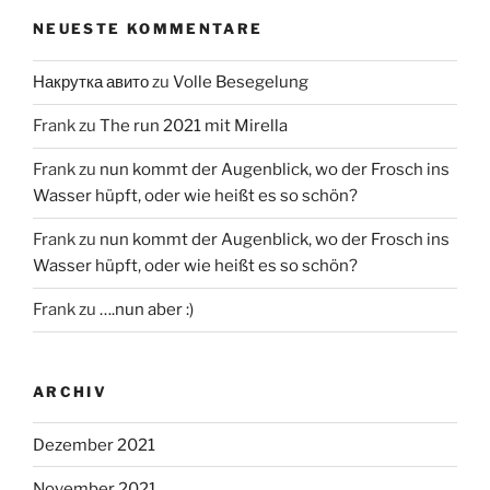
NEUESTE KOMMENTARE
Накрутка авито
zu
Volle Besegelung
Frank
zu
The run 2021 mit Mirella
Frank
zu
nun kommt der Augenblick, wo der Frosch ins
Wasser hüpft, oder wie heißt es so schön?
Frank
zu
nun kommt der Augenblick, wo der Frosch ins
Wasser hüpft, oder wie heißt es so schön?
Frank
zu
….nun aber :)
ARCHIV
Dezember 2021
November 2021