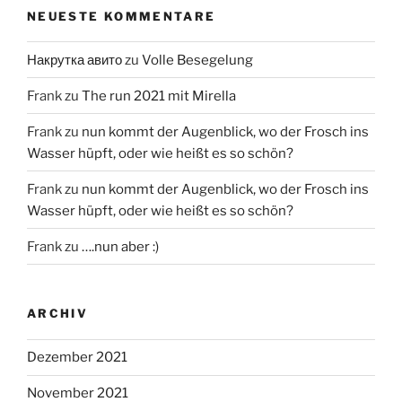
NEUESTE KOMMENTARE
Накрутка авито
zu
Volle Besegelung
Frank
zu
The run 2021 mit Mirella
Frank
zu
nun kommt der Augenblick, wo der Frosch ins
Wasser hüpft, oder wie heißt es so schön?
Frank
zu
nun kommt der Augenblick, wo der Frosch ins
Wasser hüpft, oder wie heißt es so schön?
Frank
zu
….nun aber :)
ARCHIV
Dezember 2021
November 2021