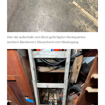
Hier die außerhalb vom Boot gefertigten Heckspanten
(achtern Backbord u Steuerbord vom Niedergang.