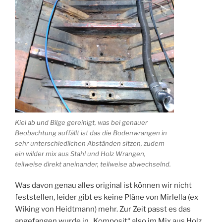
Kiel ab und Bilge gereinigt, was bei genauer
Beobachtung auffällt ist das die Bodenwrangen in
sehr unterschiedlichen Abständen sitzen, zudem
ein wilder mix aus Stahl und Holz Wrangen,
teilweise direkt aneinander, teilweise abwechselnd.
Was davon genau alles original ist können wir nicht
feststellen, leider gibt es keine Pläne von Mirlella (ex
Wiking von Heidtmann) mehr. Zur Zeit passt es das
angefangen wurde in „Komposit“ also im Mix aus Holz