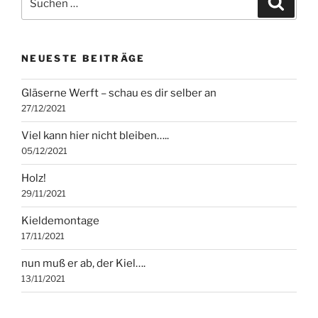
nach:
NEUESTE BEITRÄGE
Gläserne Werft – schau es dir selber an
27/12/2021
Viel kann hier nicht bleiben…..
05/12/2021
Holz!
29/11/2021
Kieldemontage
17/11/2021
nun muß er ab, der Kiel….
13/11/2021