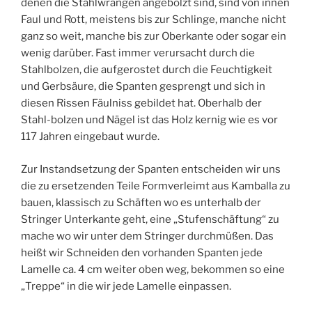
denen die Stahlwrangen angebolzt sind, sind von innen
Faul und Rott, meistens bis zur Schlinge, manche nicht
ganz so weit, manche bis zur Oberkante oder sogar ein
wenig darüber. Fast immer verursacht durch die
Stahlbolzen, die aufgerostet durch die Feuchtigkeit
und Gerbsäure, die Spanten gesprengt und sich in
diesen Rissen Fäulniss gebildet hat. Oberhalb der
Stahl-bolzen und Nägel ist das Holz kernig wie es vor
117 Jahren eingebaut wurde.
Zur Instandsetzung der Spanten entscheiden wir uns
die zu ersetzenden Teile Formverleimt aus Kamballa zu
bauen, klassisch zu Schäften wo es unterhalb der
Stringer Unterkante geht, eine „Stufenschäftung“ zu
mache wo wir unter dem Stringer durchmüßen. Das
heißt wir Schneiden den vorhanden Spanten jede
Lamelle ca. 4 cm weiter oben weg, bekommen so eine
„Treppe“ in die wir jede Lamelle einpassen.