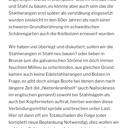
und Stahl zu bauen, es könnte aber auch sein das die
Stahlwrangen erst später als verstäkung eingesetzt
wurden (vieleicht in den 60er Jahren als nach einer
schweren Grundberührung im schwedischen
Schärengarten auch die Kielbolzen erneuert wurden.
Wir haben viel überlegt und diskutiert, sollen wir die
Stahlwrangen in Stahl neu bauen? oder lieber in
Bronze (um die galvanischen Ströme im doch immer
feuchten Millieu zu unterbinden, aus gleichen Grund
kamen auch keine Edelstahlwrangen und Bolzen in
Frage, es gibt doch einige Boote bei denen dann nach
längere Zeit die „Nietenkrankheit“ (auch Nailsickness
im englischen genannt) sowohl bei Stahlnägeln als
auch bei Küpfernieten auftrat, hierbei werden diese
Verbindungsmittel spröde und brechen unter Last.
Hier ist dann oft ein Totalschaden die Folge (oder
komplett neue Beplankung Notwendig), dies wollen wir